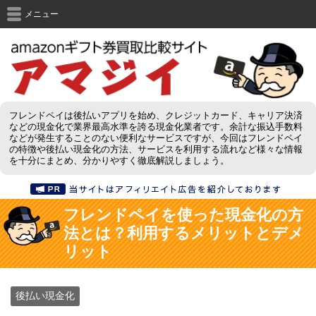
メニュー
フレンドペイは後払いアプリを始め、クレジットカード、キャリア決済
などの現金化で業界最高水準を誇る現金化業者です。余計な振込手数料
などが発生することのない便利なサービスですが、今回はフレンドペイ
の特徴や後払い現金化の方法、サービスを利用する流れなど様々な情報
を十分にまとめ、分かりやすく徹底解説しましょう。
フレンドペイを使った現金化の方
法とは？利用するメリットとデメ
リット
後払い現金化