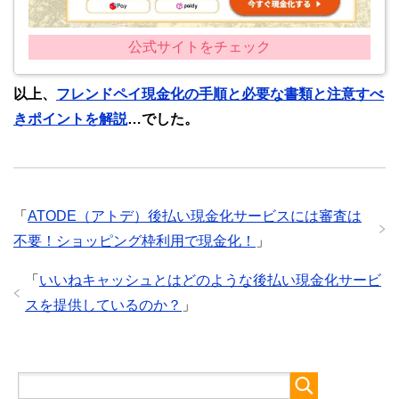
公式サイトをチェック
以上、
フレンドペイ現金化の手順と必要な書類と注意すべ
きポイントを解説
…でした。
「
ATODE（アトデ）後払い現金化サービスには審査は
不要！ショッピング枠利用で現金化！
」
「
いいねキャッシュとはどのような後払い現金化サービ
スを提供しているのか？
」