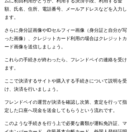
ムに初回利用かどうか、利用する決済手段、利用する金
額、氏名、住所、電話番号、メールアドレスなどを入力し
ます。
さらに身分証画像やIDセルフィー画像（身分証と自分が写
った画像）、クレジットカード利用の場合はクレジットカ
ード画像を送信しましょう。
これらの手続きが終わったら、フレンドペイの連絡を受け
ます。
ここで決済するサイトや購入する手続きについて説明を受
け、決済を行いましょう。
フレンドペイの運営が決済を確認し次第、査定を行って指
定した口座へ現金を送金してもらうという流れです。
このような手続きを行う上で必要な書類が運転免許証、マ
イナンバーカード、住民基本台帳カード、外国人登録証明