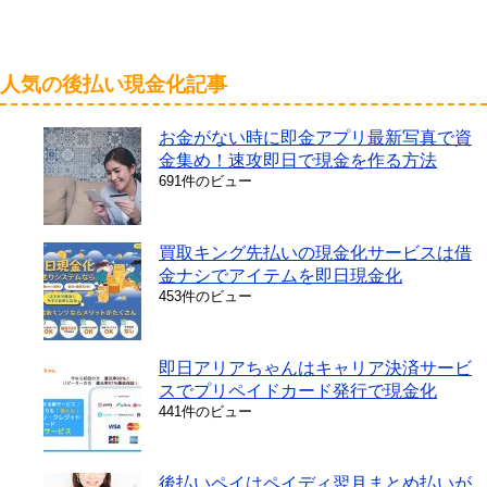
人気の後払い現金化記事
お金がない時に即金アプリ最新写真で資
金集め！速攻即日で現金を作る方法
691件のビュー
買取キング先払いの現金化サービスは借
金ナシでアイテムを即日現金化
453件のビュー
即日アリアちゃんはキャリア決済サービ
スでプリペイドカード発行で現金化
441件のビュー
後払いペイはペイディ翌月まとめ払いが