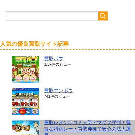
人気の優良買取サイト記事
買取ボブ
3.5k件のビュー
買取マンボウ
741件のビュー
買取レオン口コミ人気アマギフ評判！豊
富な特別レート買取券種で安心の法人運