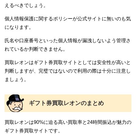
えるべきでしょう。
個人情報保護に関するポリシーが公式サイトに無いのも気
になります。
氏名や口座番号といった個人情報が漏洩しないよう管理さ
れているか判断できません。
買取レオンはギフト券買取サイトとしては安全性が高いと
判断しますが、完璧ではないので利用の際は十分に注意し
ましょう。
ギフト券買取レオンのまとめ
買取レオンは90%に迫る高い買取率と24時間振込が魅力の
ギフト券買取サイトです。