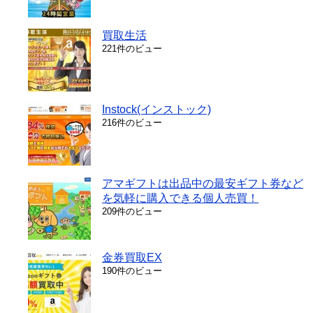
買取生活
221件のビュー
Instock(インストック)
216件のビュー
アマギフトは出品中の最安ギフト券など
を気軽に購入できる個人売買！
209件のビュー
金券買取EX
190件のビュー