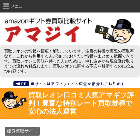
メニュー
買取レオンの情報を幅広く解説しています。注目の特徴や実際の買取率
など、これから利用する人が知っておきたい情報をまとめて把握できま
す。買取レオンに興味を持った方のために、申し込みから現金受け取り
までの流れも解説します。買取レオンに関する不安を解消するのに役立
つ内容です。
買取レオン口コミ人気アマギフ評
判！豊富な特別レート買取券種で
安心の法人運営
優良買取サイト