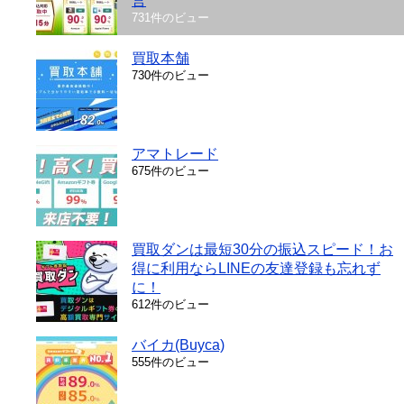
営
731件のビュー
買取本舗
730件のビュー
アマトレード
675件のビュー
買取ダンは最短30分の振込スピード！お
得に利用ならLINEの友達登録も忘れず
に！
612件のビュー
バイカ(Buyca)
555件のビュー