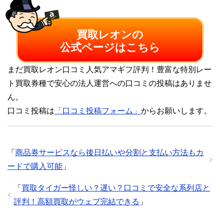
買取レオンの
公式ページはこちら
まだ買取レオン口コミ人気アマギフ評判！豊富な特別レー
ト買取券種で安心の法人運営への口コミの投稿はありませ
ん。
口コミ投稿は
「口コミ投稿フォーム」
からお願いします。
「
商品券サービスなら後日払いや分割と支払い方法もカ
ードで購入可能
」
「
買取タイガー怪しい？遅い？口コミで安全な系列店と
評判！高額買取がウェブ完結できる
」