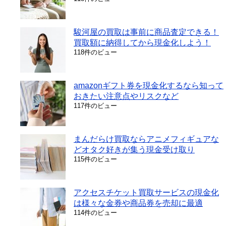
駿河屋の買取は事前に商品査定できる！
買取額に納得してから現金化しよう！
118件のビュー
amazonギフト券を現金化するなら知って
おきたい注意点やリスクなど
117件のビュー
まんだらけ買取ならアニメフィギュアな
どオタク好きが集う現金受け取り
115件のビュー
アクセスチケット買取サービスの現金化
は様々な金券や商品券を売却に最適
114件のビュー