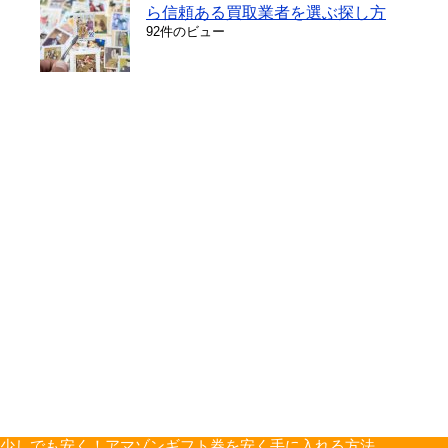
ら信頼ある買取業者を選ぶ探し方
92件のビュー
少しでも安く！アマゾンギフト券を安く手に入れる方法