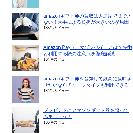
amazonギフト券の買取は大黒屋ではでき
ない！大手による負担が大きいのが原因
135件のビュー
Amazon Pay（アマゾンペイ）とは？特徴
と利用する際の注意点を徹底解説！
134件のビュー
amazonギフト券を登録して残高に反映さ
せたいならチャージタイプも利用できる
134件のビュー
プレゼントにアマゾンギフト券を贈って
みましょう！
133件のビュー