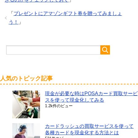
「
プレゼントにアマゾンギフト券を贈ってみましょ
う！
」
人気のトピック記事
現金が必要な時はPOSAカード買取サービ
スを使って現金化してみる
1.2k件のビュー
カードラッシュの買取サービスを使って
各種カードを現金化する方法とは