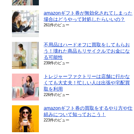
amazonギフト券が無効化されてしまった
場合はどうやって対処したらいいの？
261件のビュー
不用品はハードオフに買取をしてもらお
う！壊れた商品もリサイクルでお金にな
る可能性
239件のビュー
トレジャーファクトリーは店舗に行かな
くても大丈夫！忙しい人は出張や宅配買
取を利用
226件のビュー
amazonギフト券の買取をするやり方や仕
組みについて知っておこう！
223件のビュー