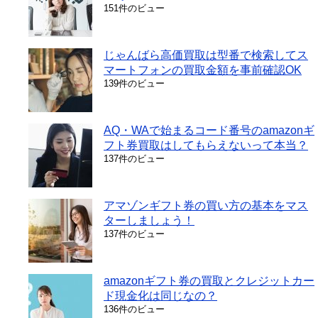
151件のビュー
じゃんばら高価買取は型番で検索してス
マートフォンの買取金額を事前確認OK
139件のビュー
AQ・WAで始まるコード番号のamazonギ
フト券買取はしてもらえないって本当？
137件のビュー
アマゾンギフト券の買い方の基本をマス
ターしましょう！
137件のビュー
amazonギフト券の買取とクレジットカー
ド現金化は同じなの？
136件のビュー