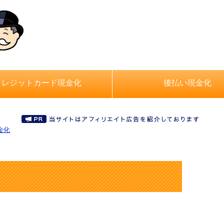
クレジットカード現金化
後払い現金化
金化