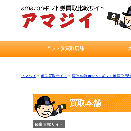
ギフト券買取店舗
アマジイ
»
優良買取サイト
»
買取本舗 amazonギフト券買取 現
買取本舗
優良買取サイト