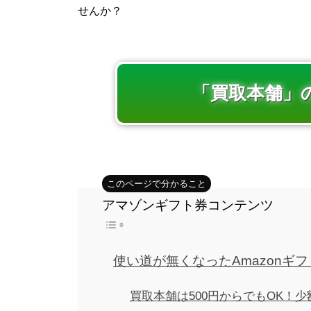
せんか？
「買取本舗」
アマゾンギフト券コンテンツ
使い道が無くなったAmazonギ
買取本舗は500円からでもOK！少