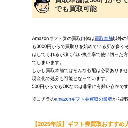
でも買取可能
Amazonギフト券の買取自体は
買取本舗
以外の
も3000円からで買取りを始めている所が多く
はしてくれるが凄く低い換金率で使い切った方
てしまいます。
しかし買取本舗ではそんな心配は必要ありませ
現金化で処分も可能となっています。
500円からでもOKなのは非常に有難い存在で
※コチラの
amazonギフト券買取の業者
から調
【2025年版】ギフト券買取おすすめ