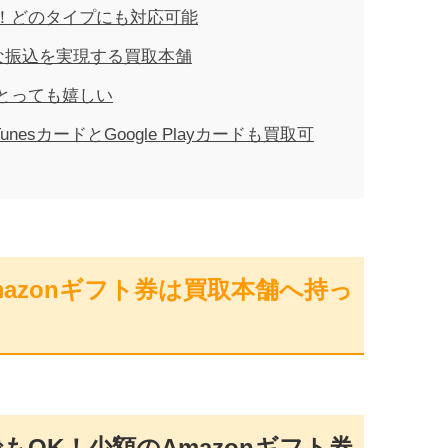
K！どのタイプにも対応可能
ーな振込を実現する買取本舗
とっても嬉しい
nesカードとGoogle Playカードも買取可
azonギフト券は買取本舗へ持っ
もOK！少額のAmazonギフト券