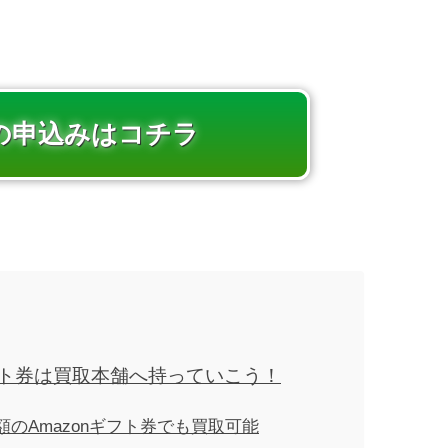
の申込みはコチラ
フト券は買取本舗へ持っていこう！
額のAmazonギフト券でも買取可能