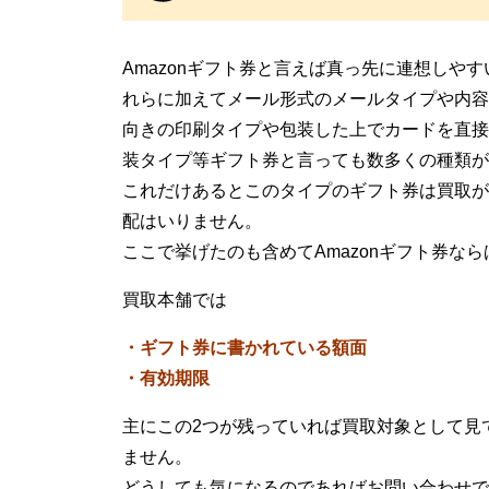
Amazonギフト券と言えば真っ先に連想しや
れらに加えてメール形式のメールタイプや内容
向きの印刷タイプや包装した上でカードを直接
装タイプ等ギフト券と言っても数多くの種類が
これだけあるとこのタイプのギフト券は買取が
配はいりません。
ここで挙げたのも含めてAmazonギフト券な
買取本舗では
・ギフト券に書かれている額面
・有効期限
主にこの2つが残っていれば買取対象として見
ません。
どうしても気になるのであればお問い合わせで