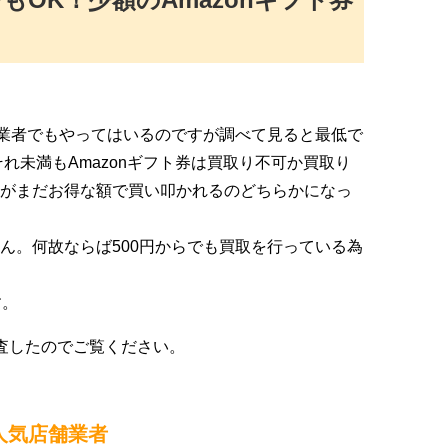
業者でもやってはいるのですが調べて見ると最低で
それ未満もAmazonギフト券は買取り不可か買取り
がまだお得な額で買い叩かれるのどちらかになっ
ん。何故ならば500円からでも買取を行っている為
す。
査したのでご覧ください。
人気店舗業者