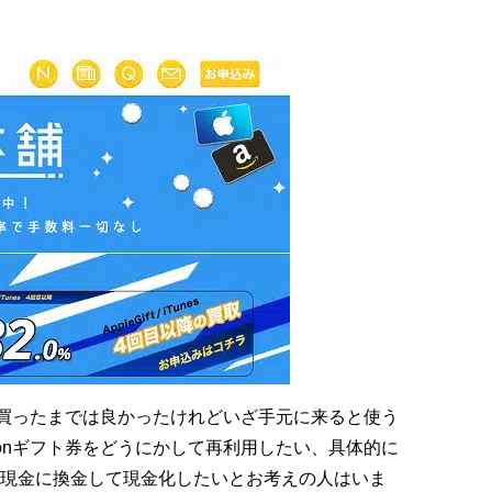
で買ったまでは良かったけれどいざ手元に来ると使う
onギフト券をどうにかして再利用したい、具体的に
現金に換金して現金化したいとお考えの人はいま