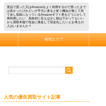
景品で貰った又はAmazonをよく利用するので買ったまで
は良かったけれどいざ手元に来ると使う機会が無くて持
て余し気味になっているAmazonギフト券をどうにかして
再利用したい、具体的に言えば少し額は下がってもいい
から買取本舗で現金に換金して現金化したいとお考えの
人はいませんか？
地域エリア
人気の優良買取サイト記事