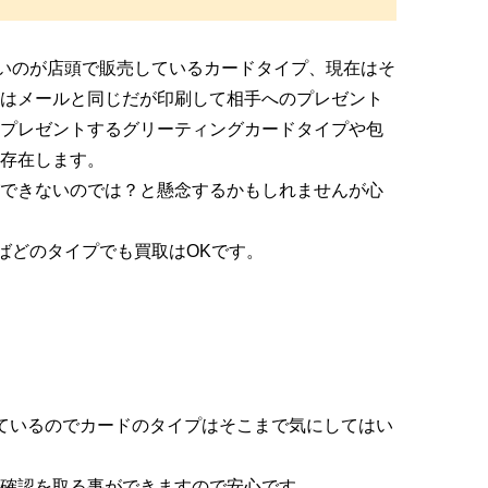
すいのが店頭で販売しているカードタイプ、現在はそ
はメールと同じだが印刷して相手へのプレゼント
プレゼントするグリーティングカードタイプや包
存在します。
できないのでは？と懸念するかもしれませんが心
らばどのタイプでも買取はOKです。
ているのでカードのタイプはそこまで気にしてはい
確認を取る事ができますので安心です。