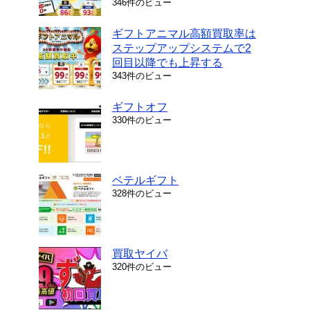
346件のビュー
ギフトアニマル高額買取率は
ステップアップシステムで2
回目以降でも上昇する
343件のビュー
ギフトオフ
330件のビュー
ベテルギフト
328件のビュー
買取ヤイバ
320件のビュー