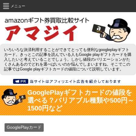
メニュー
いろいろな決済利用することができてとっても便利なgoogleplayギフト
カード。きっとこの記事を読んでいる人もGoogle playギフトカードを購
入したいと考えていることでしょう。しかし値段のバリエーションがた
くさんあるのでどれを選べばいいのか悩んでしまいますね。そこでこの
記事ではGoogle playギフトカードの値段について説明しています。
GooglePlayギフトカードの値段を
選べる？バリアブル種類や500円～
1500円など
GooglePlayカード