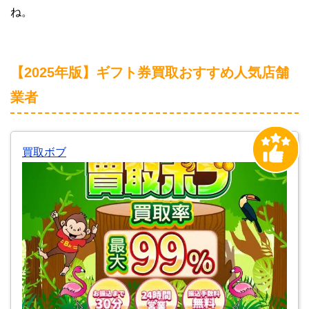
ね。
【2025年版】ギフト券買取おすすめ人気店舗
業者
買取ボブ