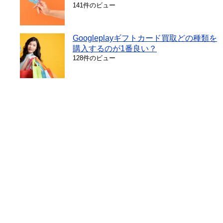
141件のビュー
Googleplayギフトカード買取どの種類を
購入するのが1番良い？
128件のビュー