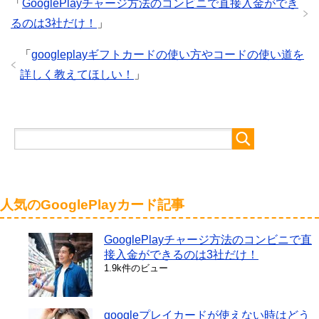
「
GooglePlayチャージ方法のコンビニで直接入金ができ
るのは3社だけ！
」
「
googleplayギフトカードの使い方やコードの使い道を
詳しく教えてほしい！
」
人気のGooglePlayカード記事
GooglePlayチャージ方法のコンビニで直
接入金ができるのは3社だけ！
1.9k件のビュー
googleプレイカードが使えない時はどう