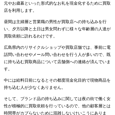
元やお歳暮といった形式的なお礼を現金化するために買取
店を利用します。
昼間は主婦層と営業職の男性が買取店への持ち込みを行
い、夕方以降と土日は男女問わずに様々な年齢層の人達が
買取依頼に訪れるわけです。
広島県内のリサイクルショップや買取店舗では、事前に電
話問い合わせやメール問い合わせを行う人が多いので、既
に持ち込む買取商品について店舗側への連絡が済んでいま
す。
中には給料日前になるとその都度現金化目的で現物商品を
持ち込む人が少なくありません。
そして、ブランド品の持ち込みに関しては夜の街で働く女
性が積極的に買取依頼を行っているので、他の顧客層とは
時間帯がカブらないために混雑しないけいこうにありま