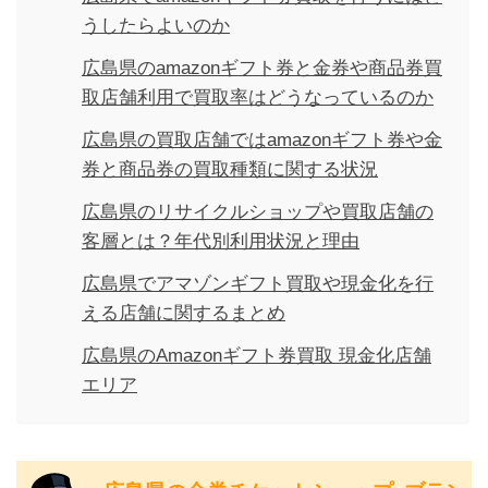
うしたらよいのか
広島県のamazonギフト券と金券や商品券買
取店舗利用で買取率はどうなっているのか
広島県の買取店舗ではamazonギフト券や金
券と商品券の買取種類に関する状況
広島県のリサイクルショップや買取店舗の
客層とは？年代別利用状況と理由
広島県でアマゾンギフト買取や現金化を行
える店舗に関するまとめ
広島県のAmazonギフト券買取 現金化店舗
エリア