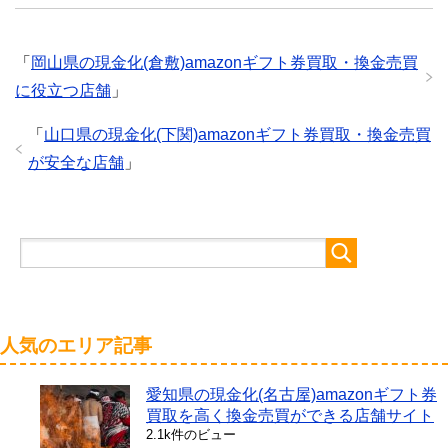
「
岡山県の現金化(倉敷)amazonギフト券買取・換金売買
に役立つ店舗
」
「
山口県の現金化(下関)amazonギフト券買取・換金売買
が安全な店舗
」
人気のエリア記事
愛知県の現金化(名古屋)amazonギフト券
買取を高く換金売買ができる店舗サイト
2.1k件のビュー