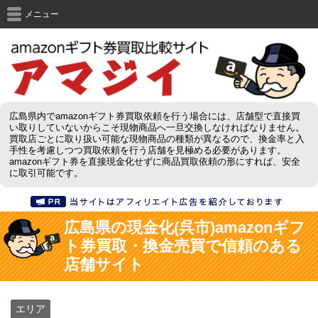
メニュー
広島県内でamazonギフト券買取依頼を行う場合には、店舗型で直接買
い取りしていないからこそ現物商品へ一旦交換しなければなりません。
買取店ごとに取り扱い可能な現物商品の種類が異なるので、換金率と入
手性を考慮しつつ買取依頼を行う店舗を見極める必要があります。
amazonギフト券を直接現金化せずに商品買取依頼の形にすれば、安全
に取引可能です。
広島県の現金化(呉市)amazonギフ
ト券買取・換金売買で信頼のある
店舗サイト
エリア