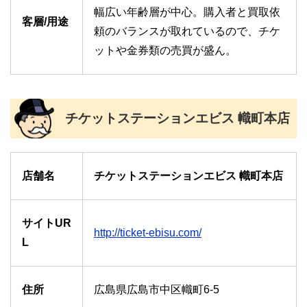
幅広い年齢層が中心。購入者と買取依
客層/用途
頼のバランスが取れているので、チケ
ットや金券類の売買が盛ん。
チケットステーションエビス 幟町本店
店舗名
チケットステーションエビス 幟町本店
サイトUR
http://ticket-ebisu.com/
L
住所
広島県広島市中区幟町6-5