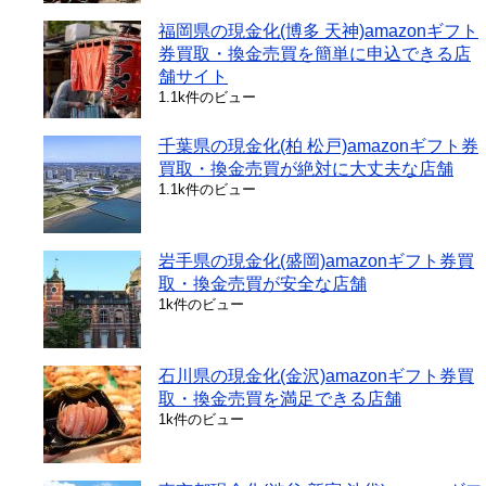
福岡県の現金化(博多 天神)amazonギフト
券買取・換金売買を簡単に申込できる店
舗サイト
1.1k件のビュー
千葉県の現金化(柏 松戸)amazonギフト券
買取・換金売買が絶対に大丈夫な店舗
1.1k件のビュー
岩手県の現金化(盛岡)amazonギフト券買
取・換金売買が安全な店舗
1k件のビュー
石川県の現金化(金沢)amazonギフト券買
取・換金売買を満足できる店舗
1k件のビュー