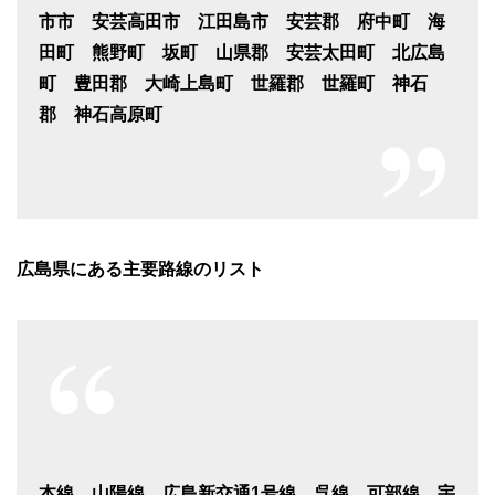
市市 安芸高田市 江田島市 安芸郡 府中町 海
田町 熊野町 坂町 山県郡 安芸太田町 北広島
町 豊田郡 大崎上島町 世羅郡 世羅町 神石
郡 神石高原町
広島県にある主要路線のリスト
本線 山陽線 広島新交通1号線 呉線 可部線 宇