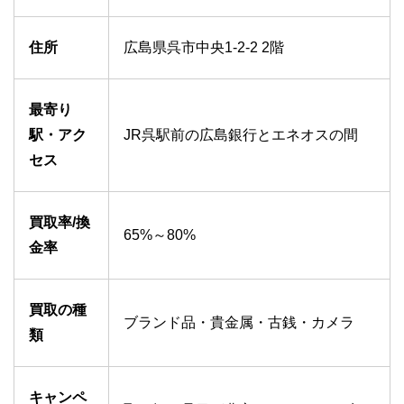
住所
広島県呉市中央1-2-2 2階
最寄り
駅・アク
JR呉駅前の広島銀行とエネオスの間
セス
買取率/換
65%～80%
金率
買取の種
ブランド品・貴金属・古銭・カメラ
類
キャンペ