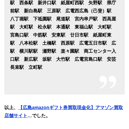
駅 西条駅 新井口駅 紙屋町西駅 矢野駅 県庁
前駅 新白島駅 三原駅 広電西広島（己斐）駅
八丁堀駅 下祗園駅 尾道駅 宮内串戸駅 西高屋
駅 大町駅 松永駅 本通駅 東福山駅 大町駅
宮島口駅 中筋駅 安東駅 廿日市駅 紙屋町東
駅 八本松駅 土橋駅 西原駅 広電五日市駅 広
駅 横川駅駅 瀬野駅 楽々園駅 商工センター入
口駅 新広駅 坂駅 大竹駅 広電宮島口駅 安芸
長束駅 立町駅
以上、
【広島amazonギフト券買取現金化】アマゾン買取
店舗サイト
…でした。