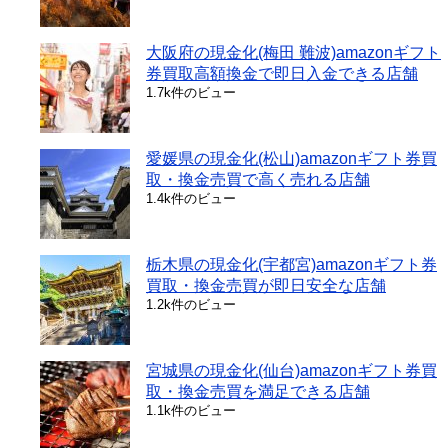
大阪府の現金化(梅田 難波)amazonギフト
券買取高額換金で即日入金できる店舗
1.7k件のビュー
愛媛県の現金化(松山)amazonギフト券買
取・換金売買で高く売れる店舗
1.4k件のビュー
栃木県の現金化(宇都宮)amazonギフト券
買取・換金売買が即日安全な店舗
1.2k件のビュー
宮城県の現金化(仙台)amazonギフト券買
取・換金売買を満足できる店舗
1.1k件のビュー