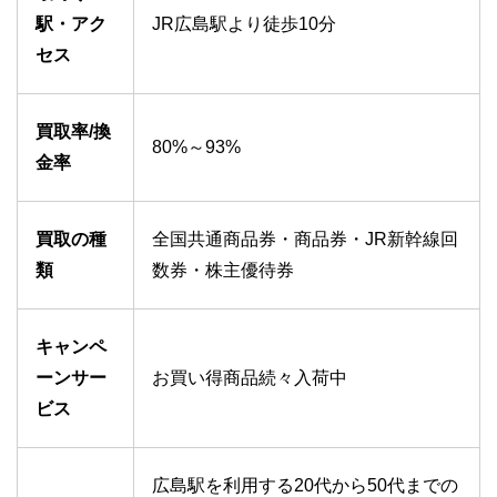
駅・アク
JR広島駅より徒歩10分
セス
買取率/換
80%～93%
金率
買取の種
全国共通商品券・商品券・JR新幹線回
類
数券・株主優待券
キャンペ
ーンサー
お買い得商品続々入荷中
ビス
広島駅を利用する20代から50代までの