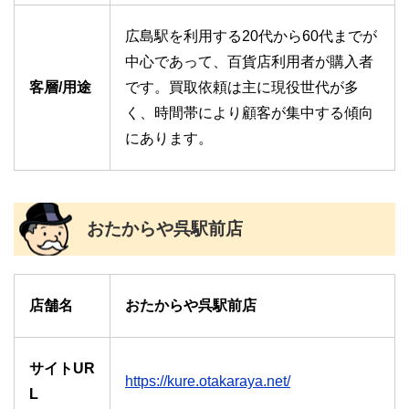
広島駅を利用する20代から60代までが
中心であって、百貨店利用者が購入者
客層/用途
です。買取依頼は主に現役世代が多
く、時間帯により顧客が集中する傾向
にあります。
おたからや呉駅前店
店舗名
おたからや呉駅前店
サイトUR
https://kure.otakaraya.net/
L