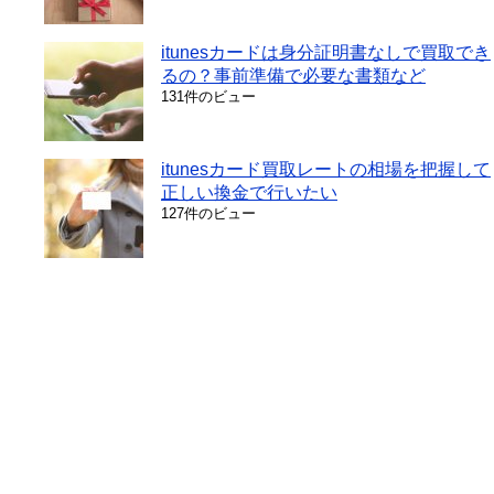
itunesカードは身分証明書なしで買取でき
るの？事前準備で必要な書類など
131件のビュー
itunesカード買取レートの相場を把握して
正しい換金で行いたい
127件のビュー