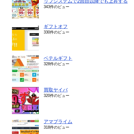
ップシステムで2回目以降でも上昇する
343件のビュー
ギフトオフ
330件のビュー
ベテルギフト
328件のビュー
買取ヤイバ
320件のビュー
アマプライム
318件のビュー