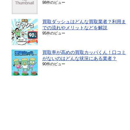
98件のビュー
買取ダッシュはどんな買取業者？利用ま
での流れやメリットなどを解説
95件のビュー
買取率が高めの買取カッパくん！口コミ
がないのはどんな状況にある業者？
90件のビュー