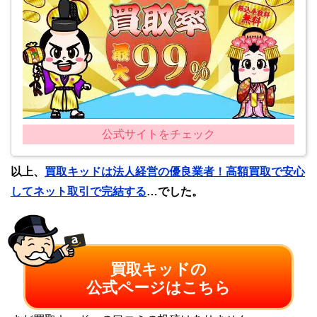
公式サイトをチェック
以上、
買取キッドは法人経営の優良業者！高額買取で安心
してネット取引で完結する
…でした。
買取キッドの
公式ページはこちら