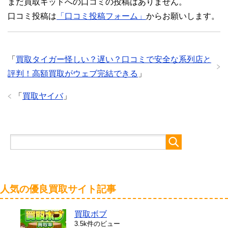
まだ買取キッドへの口コミの投稿はありません。
口コミ投稿は
「口コミ投稿フォーム」
からお願いします。
「
買取タイガー怪しい？遅い？口コミで安全な系列店と
評判！高額買取がウェブ完結できる
」
「
買取ヤイバ
」
人気の優良買取サイト記事
買取ボブ
3.5k件のビュー