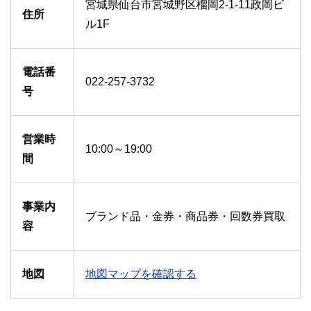
宮城県仙台市宮城野区榴岡2-1-11政岡ビ
住所
ル1F
電話番
022-257-3732
号
営業時
10:00～19:00
間
事業内
ブランド品・金券・商品券・回数券買取
容
地図
地図マップを確認する