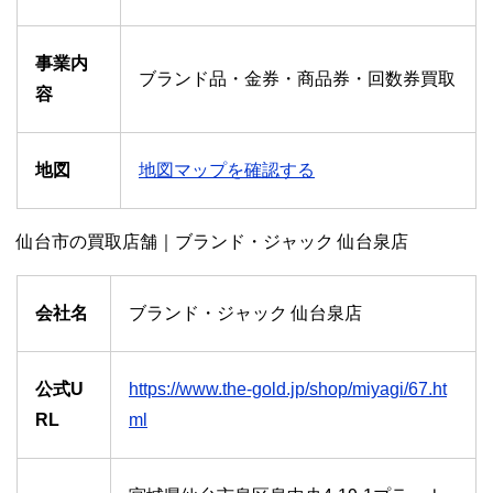
事業内
ブランド品・金券・商品券・回数券買取
容
地図
地図マップを確認する
仙台市の買取店舗｜ブランド・ジャック 仙台泉店
会社名
ブランド・ジャック 仙台泉店
公式U
https://www.the-gold.jp/shop/miyagi/67.ht
RL
ml