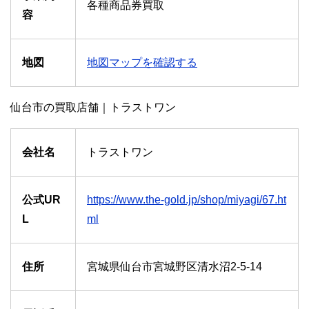
各種商品券買取
容
地図
地図マップを確認する
仙台市の買取店舗｜トラストワン
会社名
トラストワン
公式UR
https://www.the-gold.jp/shop/miyagi/67.ht
L
ml
住所
宮城県仙台市宮城野区清水沼2-5-14