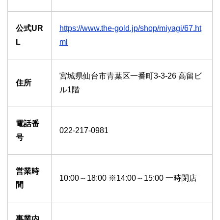
公式UR
https://www.the-gold.jp/shop/miyagi/67.ht
L
ml
宮城県仙台市青葉区一番町3-3-26 高留ビ
住所
ル1階
電話番
022-217-0981
号
営業時
10:00～18:00 ※14:00～15:00 一時閉店
間
事業内