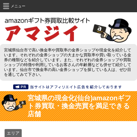
メニュー
宮城県仙台市で高い換金率や買取率の金券ショップや現金化を紹介して
います。それぞれの金券ショップの大まかな買取率や買い取っている金
券の種類などを紹介しています。また、それぞれの金券ショップや買取
ショップの特徴や利用しているお客さんの年齢層なども併せて紹介して
います。仙台市で換金率の高い金券ショップを探している人は、ぜひ目
を通してみて下さい。
宮城県の現金化(仙台)amazonギフ
ト券買取・換金売買を満足できる
店舗
エリア