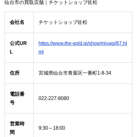
仙台市の買取店舗｜チケットショップ佐松
会社名
チケットショップ佐松
公式UR
https://www.the-gold.jp/shop/miyagi/67.ht
L
ml
住所
宮城県仙台市青葉区一番町1-8-34
電話番
022-227-8080
号
営業時
9:30～18:00
間