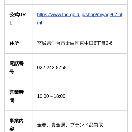
公式UR
https://www.the-gold.jp/shop/miyagi/67.ht
L
ml
住所
宮城県仙台市太白区東中田6丁目2-6
電話番
022-242-8758
号
営業時
10:00～18:00
間
事業内
金券、貴金属、ブランド品買取
容