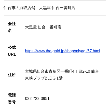
仙台市の買取店舗｜大黒屋 仙台一番町店
会社
大黒屋 仙台一番町店
名
公式
https://www.the-gold.jp/shop/miyagi/67.html
URL
宮城県仙台市青葉区一番町4丁目2-10 仙台
住所
東映プラザBLDG.1階
電話
022-722-3951
番号