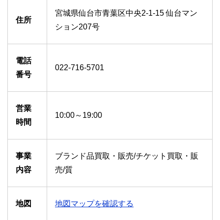
宮城県仙台市青葉区中央2-1-15 仙台マン
住所
ション207号
電話
022-716-5701
番号
営業
10:00～19:00
時間
事業
ブランド品買取・販売/チケット買取・販
内容
売/質
地図
地図マップを確認する