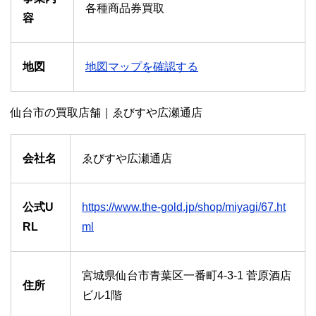
各種商品券買取
容
地図
地図マップを確認する
仙台市の買取店舗｜ゑびすや広瀬通店
会社名
ゑびすや広瀬通店
公式U
https://www.the-gold.jp/shop/miyagi/67.ht
RL
ml
宮城県仙台市青葉区一番町4-3-1 菅原酒店
住所
ビル1階