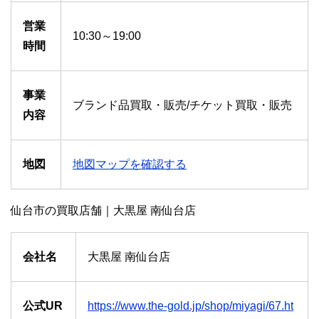
営業
10:30～19:00
時間
事業
ブランド品買取・販売/チケット買取・販売
内容
地図
地図マップを確認する
仙台市の買取店舗｜大黒屋 南仙台店
会社名
大黒屋 南仙台店
公式UR
https://www.the-gold.jp/shop/miyagi/67.ht