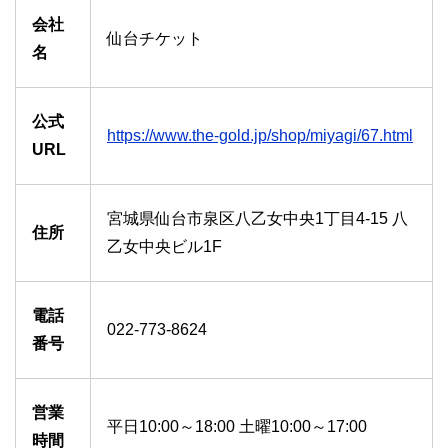
会社
仙台チケット
名
公式
https://www.the-gold.jp/shop/miyagi/67.html
URL
宮城県仙台市泉区八乙女中央1丁目4-15 八
住所
乙女中央ビル1F
電話
022-773-8624
番号
営業
平日10:00～18:00 土曜10:00～17:00
時間