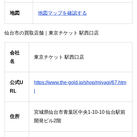
地図
地図マップを確認する
仙台市の買取店舗｜東京チケット 駅西口店
会社
東京チケット 駅西口店
名
公式U
https://www.the-gold.jp/shop/miyagi/67.htm
RL
l
宮城県仙台市青葉区中央1-10-10 仙台駅前
住所
開発ビル2階