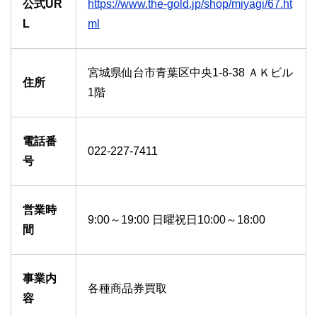
公式UR
https://www.the-gold.jp/shop/miyagi/67.ht
L
ml
宮城県仙台市青葉区中央1-8-38 ＡＫビル
住所
1階
電話番
022-227-7411
号
営業時
9:00～19:00 日曜祝日10:00～18:00
間
事業内
各種商品券買取
容