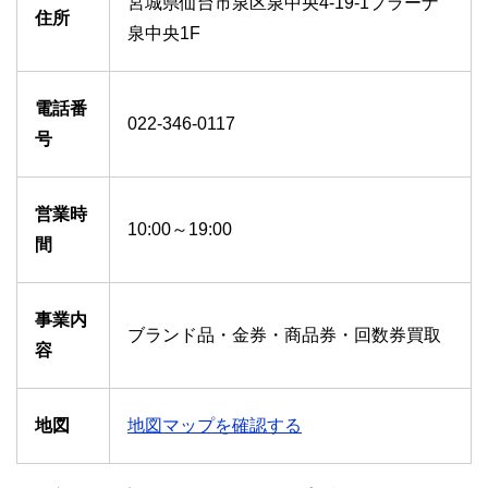
宮城県仙台市泉区泉中央4-19-1プラーナ
住所
泉中央1F
電話番
022-346-0117
号
営業時
10:00～19:00
間
事業内
ブランド品・金券・商品券・回数券買取
容
地図
地図マップを確認する