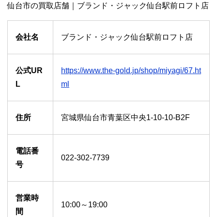
仙台市の買取店舗｜ブランド・ジャック仙台駅前ロフト店
会社名
ブランド・ジャック仙台駅前ロフト店
公式UR
https://www.the-gold.jp/shop/miyagi/67.ht
L
ml
住所
宮城県仙台市青葉区中央1-10-10-B2F
電話番
022-302-7739
号
営業時
10:00～19:00
間