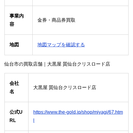
事業内
金券・商品券買取
容
地図
地図マップを確認する
仙台市の買取店舗｜大黒屋 質仙台クリスロード店
会社
大黒屋 質仙台クリスロード店
名
公式U
https://www.the-gold.jp/shop/miyagi/67.htm
RL
l