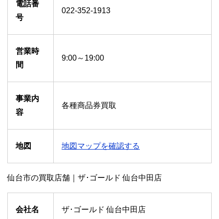
電話番
022-352-1913
号
営業時
9:00～19:00
間
事業内
各種商品券買取
容
地図
地図マップを確認する
仙台市の買取店舗｜ザ･ゴールド 仙台中田店
会社名
ザ･ゴールド 仙台中田店