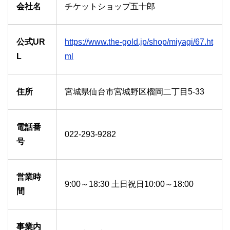
会社名
チケットショップ五十郎
公式UR
https://www.the-gold.jp/shop/miyagi/67.ht
L
ml
住所
宮城県仙台市宮城野区榴岡二丁目5-33
電話番
022-293-9282
号
営業時
9:00～18:30 土日祝日10:00～18:00
間
事業内