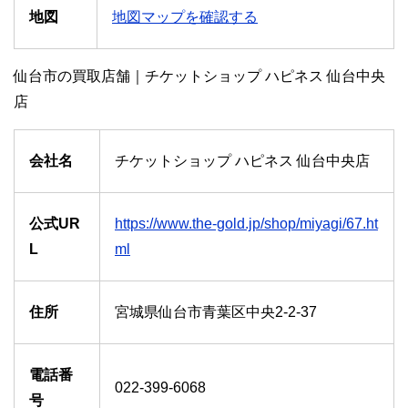
地図
地図マップを確認する
仙台市の買取店舗｜チケットショップ ハピネス 仙台中央
店
会社名
チケットショップ ハピネス 仙台中央店
公式UR
https://www.the-gold.jp/shop/miyagi/67.ht
L
ml
住所
宮城県仙台市青葉区中央2-2-37
電話番
022-399-6068
号