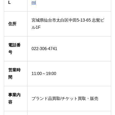
L
ml
宮城県仙台市太白区中田5-13-65 志鴛ビ
住所
ル1F
電話番
022-306-4741
号
営業時
11:00～19:00
間
事業内
ブランド品買取/チケット買取・販売
容