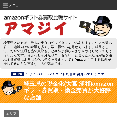
メニュー
埼玉県といえば、最大の東京のベッドタウンでもあります。住人の数も
多く、地域内での企業も多く、常に賑わいを見せています。結果とし
て、お金の流通も盛の買取も、と期待が膨らみますがやはり埼玉でもそ
うしたんです。ちょっと今月足りそうもない、と言った人たちが足を運
ぶ金券買取による現金化も多くあります。でもAmazonギフト券店舗が
決して多いとは言えないのが残念です。
埼玉県の現金化(大宮 浦和)amazon
ギフト券買取・換金売買が大好評
な店舗
エリア