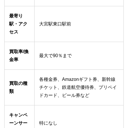
最寄り
駅・アク
大宮駅東口駅前
セス
買取率/換
最大で90％まで
金率
各種金券、Amazonギフト券、新幹線
買取の種
チケット、鉄道航空優待券、プリペイ
類
ドカード、ビール券など
キャンペ
ーンサー
特になし