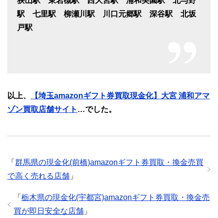
狭山駅 東岩槻駅 西大宮駅 浦和美園駅 北与野
駅 七里駅 柳瀬川駅 川口元郷駅 深谷駅 北坂
戸駅
以上、
【埼玉amazonギフト券買取現金化】大宮 浦和アマ
ゾン買取店舗サイト
…でした。
「
群馬県の現金化(前橋)amazonギフト券買取・換金売買
で高く売れる店舗
」
「
栃木県の現金化(宇都宮)amazonギフト券買取・換金売
買が即日安全な店舗
」