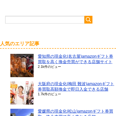
人気のエリア記事
愛知県の現金化(名古屋)amazonギフト券
買取を高く換金売買ができる店舗サイト
2.1k件のビュー
大阪府の現金化(梅田 難波)amazonギフト
券買取高額換金で即日入金できる店舗
1.7k件のビュー
愛媛県の現金化(松山)amazonギフト券買