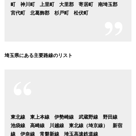
町 神川町 上里町 大里郡 寄居町 南埼玉郡
宮代町 北葛飾郡 杉戸町 松伏町
埼玉県にある主要路線のリスト
東北線 東上本線 伊勢崎線 武蔵野線 野田線
池袋線 高崎線 川越線 東北線（埼京線） 新宿
線 伊奈線 常磐新線 埼玉高速鉄道線