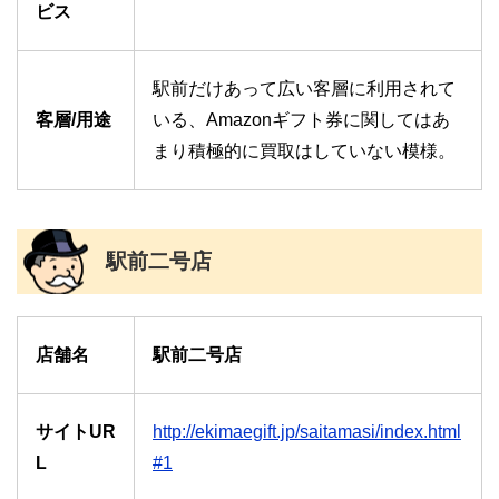
ビス
駅前だけあって広い客層に利用されて
客層/用途
いる、Amazonギフト券に関してはあ
まり積極的に買取はしていない模様。
駅前二号店
店舗名
駅前二号店
サイトUR
http://ekimaegift.jp/saitamasi/index.html
L
#1