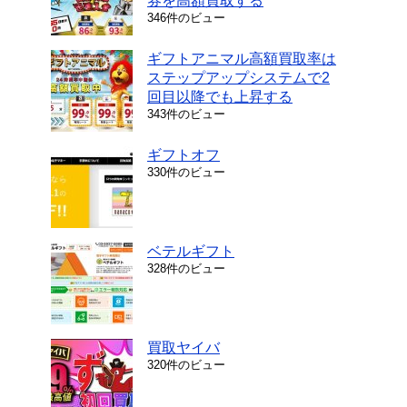
券を高額買取する
346件のビュー
ギフトアニマル高額買取率は
ステップアップシステムで2
回目以降でも上昇する
343件のビュー
ギフトオフ
330件のビュー
ベテルギフト
328件のビュー
買取ヤイバ
320件のビュー