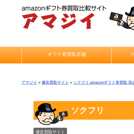
ギフト券買取店舗
アマジイ
»
優良買取サイト
»
ソクフリ amazonギフト券買取 現
ソクフリ
優良買取サイト