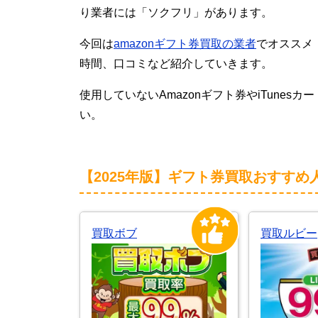
り業者には「ソクフリ」があります。
今回は
amazonギフト券買取の業者
でオススメ
時間、口コミなど紹介していきます。
使用していないAmazonギフト券やiTune
い。
【2025年版】ギフト券買取おすすめ
買取ボブ
買取ルビー