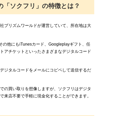
の「ソクフリ」の特徴とは？
社プリズムワールドが運営していて、所在地は大
他にもiTunesカード、Googleplayギフト、任
トアチケットといったさまざまなデジタルコード
デジタルコードをメールにコピペして送信するだ
での買い取りを想像しますが、ソクフリはデジタ
で来店不要で手軽に現金化することができます。