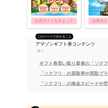
公式サイトをチェック
公式サイ
アマゾンギフト券コンテンツ
ギフト券買い取り業者の「ソクフ
「ソクフリ」の買取率や買取プラ
「ソクフリ」の換金スピードや営