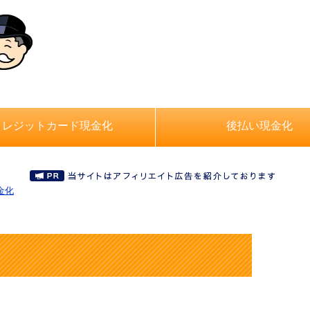
クレジットカード現金化
後払い現金化
金化