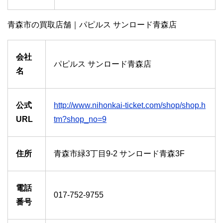
青森市の買取店舗｜パピルス サンロード青森店
会社
パピルス サンロード青森店
名
公式
http://www.nihonkai-ticket.com/shop/shop.h
URL
tm?shop_no=9
住所
青森市緑3丁目9-2 サンロード青森3F
電話
017-752-9755
番号