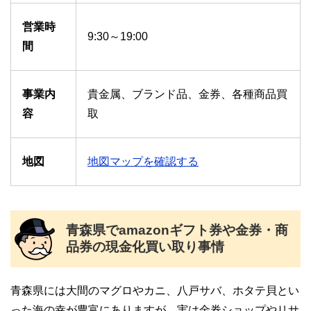
営業時
9:30～19:00
間
事業内
貴金属、ブランド品、金券、各種商品買
容
取
地図
地図マップを確認する
青森県でamazonギフト券や金券・商
品券の現金化買い取り事情
青森県には大間のマグロやカニ、八戸サバ、ホタテ貝とい
った海の幸が豊富にありますが、実は金券ショップやリサ