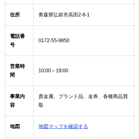
住所
青森県弘前市高田2-8-1
電話番
0172-55-9850
号
営業時
10:00～19:00
間
事業内
貴金属、ブランド品、金券、各種商品買
容
取
地図
地図マップを確認する