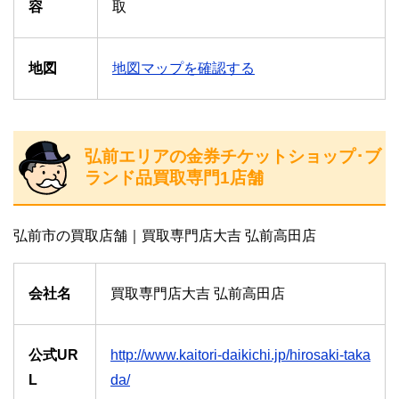
容
取
地図
地図マップを確認する
弘前エリアの金券チケットショップ･ブ
ランド品買取専門1店舗
弘前市の買取店舗｜買取専門店大吉 弘前高田店
会社名
買取専門店大吉 弘前高田店
公式UR
http://www.kaitori-daikichi.jp/hirosaki-taka
L
da/