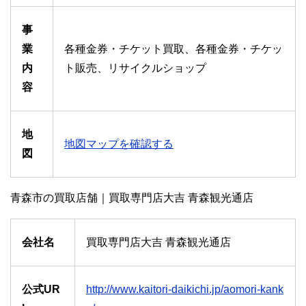
事
業
各種金券・チケット買取、各種金券・チケッ
内
ト販売、リサイクルショップ
容
地
地図マップを確認する
図
青森市の買取店舗｜買取専門店大吉 青森観光通店
会社名
買取専門店大吉 青森観光通店
公式UR
http://www.kaitori-daikichi.jp/aomori-kank