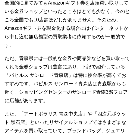
全国的に見てみてもAmazonギフト券を店頭買い取りして
いる金券ショップといったところはとても少なく、今のと
ころ全国でも10店舗ほどしかありません。そのため、
Amazonギフト券を現金化する場合にはインターネットか
ら申し込む無店舗型の買取業者に依頼するのが一般的で
す。
ただ、青森県には一般的な金券や商品券などを買い取って
くれる金券ショップは豊富にあり、下記で紹介している
「パピルス サンロード青森店」は特に換金率が高くてお
すすめです。パピルス サンロード青森店は青森駅からも
近く、ショッピングセンターのサンロード青森3階フロア
に店舗があります。
また、「アートポラリス 青森中央店」や「四次元ポケッ
ト 黒石店」といったリサイクルショップではさまざまな
アイテムを買い取っていて、ブランドバッグ、ジュエリ