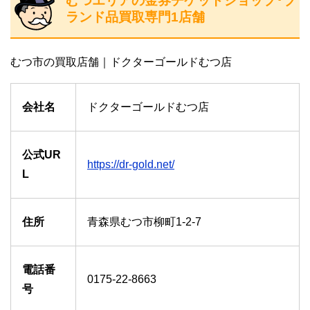
むつエリアの金券チケットショップ･ブ
ランド品買取専門1店舗
むつ市の買取店舗｜ドクターゴールドむつ店
会社名
ドクターゴールドむつ店
公式UR
https://dr-gold.net/
L
住所
青森県むつ市柳町1-2-7
電話番
0175-22-8663
号