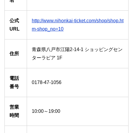
名
公式
http://www.nihonkai-ticket.com/shop/shop.ht
URL
m-shop_no=10
青森県八戸市江陽2-14-1 ショッピングセン
住所
ターラピア 1F
電話
0178-47-1056
番号
営業
10:00～19:00
時間