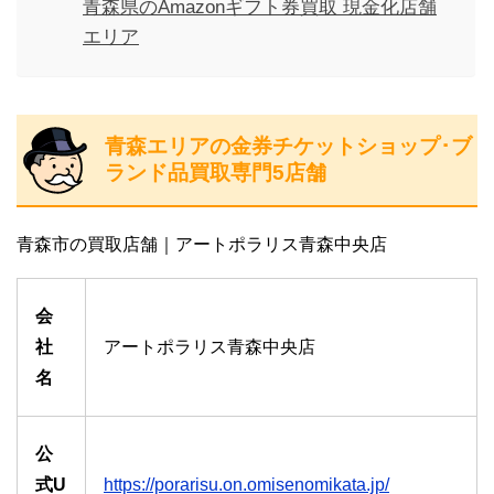
青森県のAmazonギフト券買取 現金化店舗
エリア
青森エリアの金券チケットショップ･ブ
ランド品買取専門5店舗
青森市の買取店舗｜アートポラリス青森中央店
会
社
アートポラリス青森中央店
名
公
式U
https://porarisu.on.omisenomikata.jp/