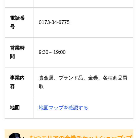
電話番
0173-34-6775
号
営業時
9:30～19:00
間
事業内
貴金属、ブランド品、金券、各種商品買
容
取
地図
地図マップを確認する