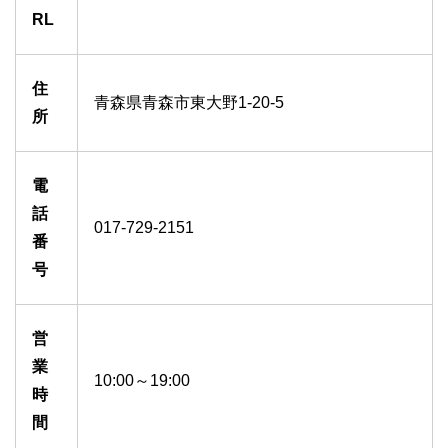
RL
住
青森県青森市東大野1-20-5
所
電
話
017-729-2151
番
号
営
業
10:00～19:00
時
間