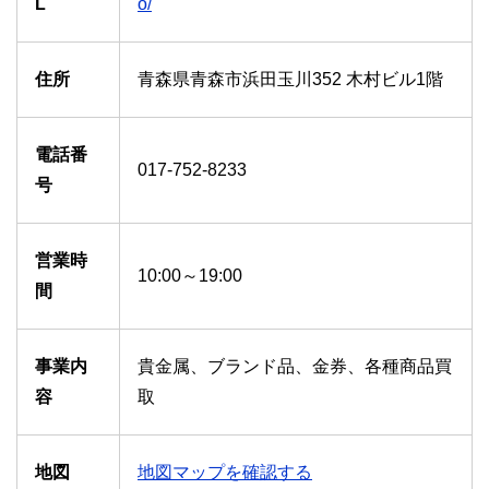
L
o/
住所
青森県青森市浜田玉川352 木村ビル1階
電話番
017-752-8233
号
営業時
10:00～19:00
間
事業内
貴金属、ブランド品、金券、各種商品買
容
取
地図
地図マップを確認する