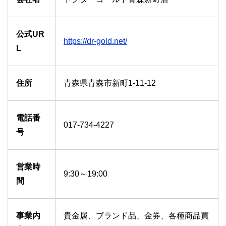
公式UR
https://dr-gold.net/
L
住所
青森県青森市新町1-11-12
電話番
017-734-4227
号
営業時
9:30～19:00
間
事業内
貴金属、ブランド品、金券、各種商品買