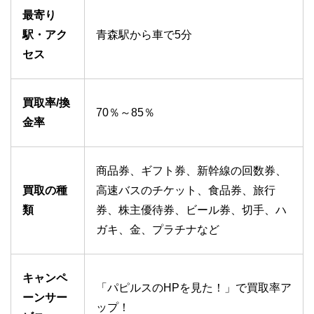
最寄り
駅・アク
青森駅から車で5分
セス
買取率/換
70％～85％
金率
商品券、ギフト券、新幹線の回数券、
買取の種
高速バスのチケット、食品券、旅行
類
券、株主優待券、ビール券、切手、ハ
ガキ、金、プラチナなど
キャンペ
「パピルスのHPを見た！」で買取率ア
ーンサー
ップ！