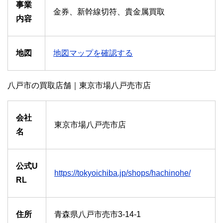
事業
金券、新幹線切符、貴金属買取
内容
地図
地図マップを確認する
八戸市の買取店舗｜東京市場八戸売市店
会社
東京市場八戸売市店
名
公式U
https://tokyoichiba.jp/shops/hachinohe/
RL
住所
青森県八戸市売市3-14-1