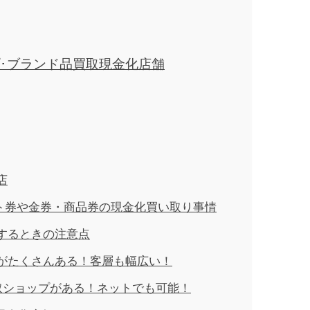
･ブランド品買取現金化店舗
店
ギフト券や金券・商品券の現金化買い取り事情
するときの注意点
がたくさんある！客層も幅広い！
買取ショップがある！ネットでも可能！