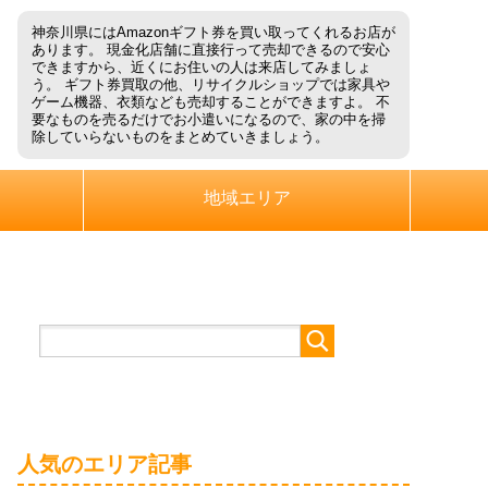
神奈川県にはAmazonギフト券を買い取ってくれるお店が
あります。 現金化店舗に直接行って売却できるので安心
できますから、近くにお住いの人は来店してみましょ
う。 ギフト券買取の他、リサイクルショップでは家具や
ゲーム機器、衣類なども売却することができますよ。 不
要なものを売るだけでお小遣いになるので、家の中を掃
除していらないものをまとめていきましょう。
地域エリア
人気のエリア記事