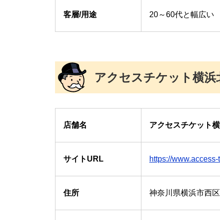
客層/用途
20～60代と幅広
アクセスチケット横浜
店舗名
アクセスチケット横
サイトURL
https://www.access-t
住所
神奈川県横浜市西区北