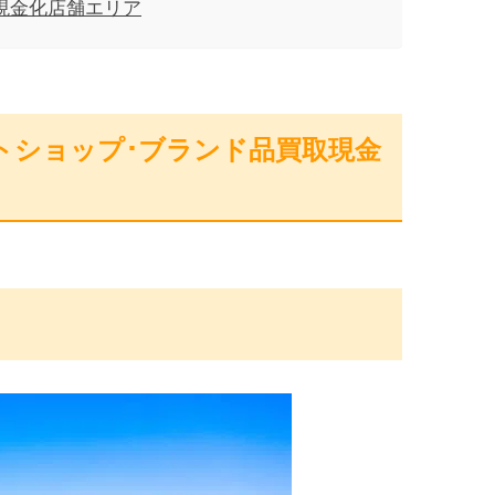
 現金化店舗エリア
トショップ･ブランド品買取現金