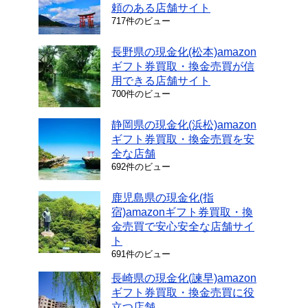
頼のある店舗サイト
717件のビュー
長野県の現金化(松本)amazon
ギフト券買取・換金売買が信
用できる店舗サイト
700件のビュー
静岡県の現金化(浜松)amazon
ギフト券買取・換金売買を安
全な店舗
692件のビュー
鹿児島県の現金化(指
宿)amazonギフト券買取・換
金売買で安心安全な店舗サイ
ト
691件のビュー
長崎県の現金化(諫早)amazon
ギフト券買取・換金売買に役
立つ店舗