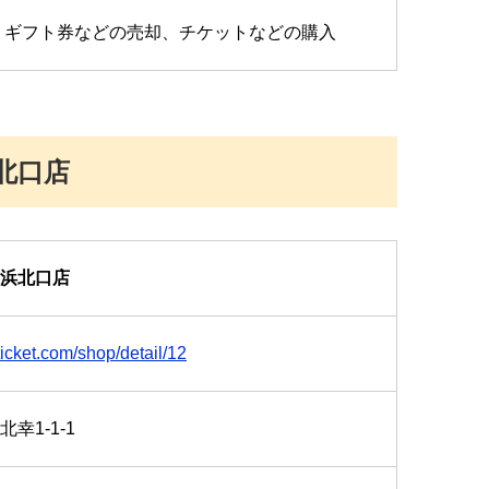
い ギフト券などの売却、チケットなどの購入
北口店
浜北口店
icket.com/shop/detail/12
幸1-1-1