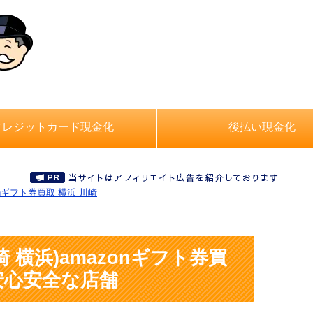
クレジットカード現金化
後払い現金化
onギフト券買取 横浜 川崎
 横浜)amazonギフト券買
安心安全な店舗