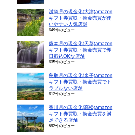
滋賀県の現金化(大津)amazon
ギフト券買取・換金売買が使
いやすい人気店舗
649件のビュー
熊本県の現金化(天草)amazon
ギフト券買取・換金売買で即
日振込OKな店舗
635件のビュー
鳥取県の現金化(米子)amazon
ギフト券買取・換金売買でト
ラブルない店舗
612件のビュー
香川県の現金化(高松)amazon
ギフト券買取・換金売買を満
足できる店舗
592件のビュー