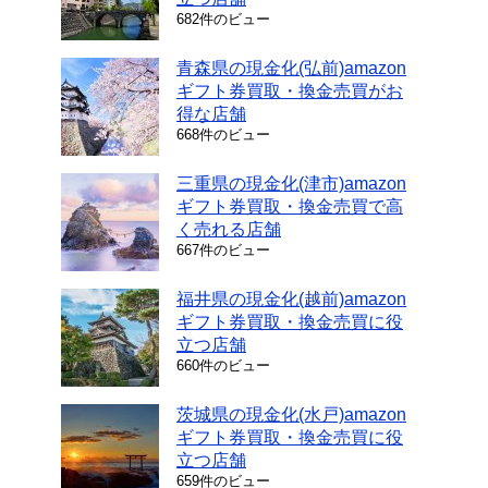
682件のビュー
青森県の現金化(弘前)amazon
ギフト券買取・換金売買がお
得な店舗
668件のビュー
三重県の現金化(津市)amazon
ギフト券買取・換金売買で高
く売れる店舗
667件のビュー
福井県の現金化(越前)amazon
ギフト券買取・換金売買に役
立つ店舗
660件のビュー
茨城県の現金化(水戸)amazon
ギフト券買取・換金売買に役
立つ店舗
659件のビュー