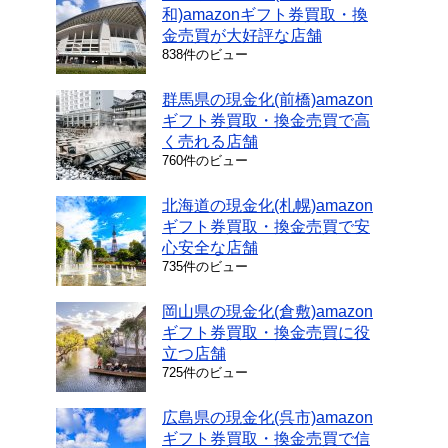
和)amazonギフト券買取・換
金売買が大好評な店舗
838件のビュー
群馬県の現金化(前橋)amazon
ギフト券買取・換金売買で高
く売れる店舗
760件のビュー
北海道の現金化(札幌)amazon
ギフト券買取・換金売買で安
心安全な店舗
735件のビュー
岡山県の現金化(倉敷)amazon
ギフト券買取・換金売買に役
立つ店舗
725件のビュー
広島県の現金化(呉市)amazon
ギフト券買取・換金売買で信