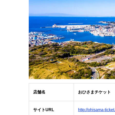
店舗名
おひさまチケット
サイトURL
http://ohisama-ticke