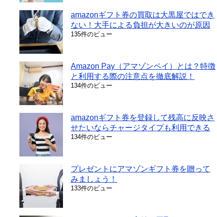
amazonギフト券の買取は大黒屋ではでき
ない！大手による負担が大きいのが原因
135件のビュー
Amazon Pay（アマゾンペイ）とは？特徴
と利用する際の注意点を徹底解説！
134件のビュー
amazonギフト券を登録して残高に反映さ
せたいならチャージタイプも利用できる
134件のビュー
プレゼントにアマゾンギフト券を贈って
みましょう！
133件のビュー