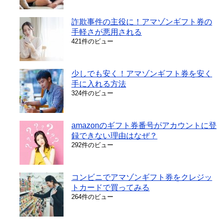
詐欺事件の主役に！アマゾンギフト券の
手軽さが悪用される
421件のビュー
少しでも安く！アマゾンギフト券を安く
手に入れる方法
324件のビュー
amazonのギフト券番号がアカウントに登
録できない理由はなぜ？
292件のビュー
コンビニでアマゾンギフト券をクレジッ
トカードで買ってみる
264件のビュー