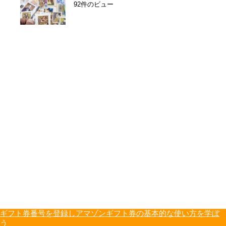
92件のビュー
ギフト券番号を登録しアマゾンギフト券の基本的な使い方を学ぼ
う