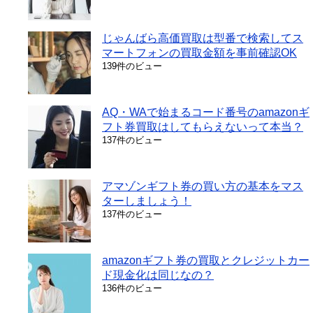
じゃんばら高価買取は型番で検索してス
マートフォンの買取金額を事前確認OK
139件のビュー
AQ・WAで始まるコード番号のamazonギ
フト券買取はしてもらえないって本当？
137件のビュー
アマゾンギフト券の買い方の基本をマス
ターしましょう！
137件のビュー
amazonギフト券の買取とクレジットカー
ド現金化は同じなの？
136件のビュー