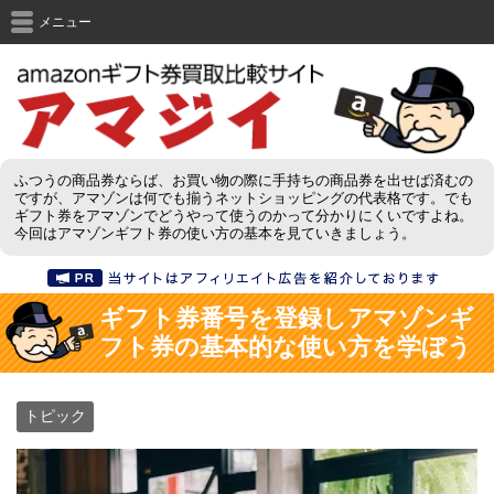
メニュー
ふつうの商品券ならば、お買い物の際に手持ちの商品券を出せば済むの
ですが、アマゾンは何でも揃うネットショッピングの代表格です。でも
ギフト券をアマゾンでどうやって使うのかって分かりにくいですよね。
今回はアマゾンギフト券の使い方の基本を見ていきましょう。
ギフト券番号を登録しアマゾンギ
フト券の基本的な使い方を学ぼう
トピック