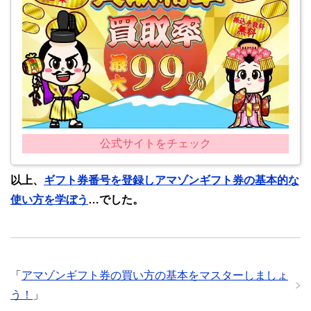
公式サイトをチェック
以上、
ギフト券番号を登録しアマゾンギフト券の基本的な
使い方を学ぼう
…でした。
「
アマゾンギフト券の買い方の基本をマスターしましょ
う！
」