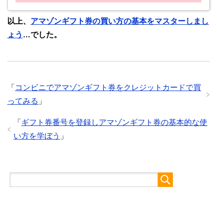
以上、
アマゾンギフト券の買い方の基本をマスターしまし
ょう
…でした。
「
コンビニでアマゾンギフト券をクレジットカードで買
ってみる
」
「
ギフト券番号を登録しアマゾンギフト券の基本的な使
い方を学ぼう
」