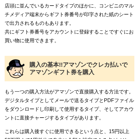
店頭に並んでいるカードタイプのほかに、コンビニのマル
チメディア端末からギフト券番号が印字された紙のシート
で出力されるものもあります。
共にギフト券番号をアカウントに登録することですぐにお
買い物に使用できます。
購入の基本!!アマゾンでクレカ払いで
アマゾンギフト券を購入
もう一つの購入方法がアマゾンで直接購入する方法です。
デジタルタイプとしてメールで送るタイプとPDFファイル
をダウンロードし印刷して使用するタイプ、そしてアカウ
ントに直接チャージするタイプがあります。
これらは購入後すぐに使用できるという点と、15円以上