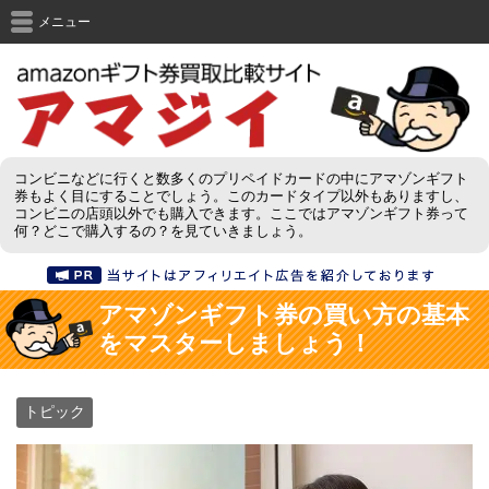
メニュー
コンビニなどに行くと数多くのプリペイドカードの中にアマゾンギフト
券もよく目にすることでしょう。このカードタイプ以外もありますし、
コンビニの店頭以外でも購入できます。ここではアマゾンギフト券って
何？どこで購入するの？を見ていきましょう。
アマゾンギフト券の買い方の基本
をマスターしましょう！
トピック