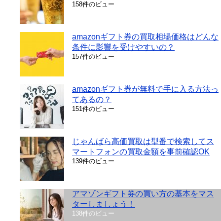
158件のビュー
amazonギフト券の買取相場価格はどんな
条件に影響を受けやすいの？
157件のビュー
amazonギフト券が無料で手に入る方法っ
てあるの？
151件のビュー
じゃんばら高価買取は型番で検索してス
マートフォンの買取金額を事前確認OK
139件のビュー
アマゾンギフト券の買い方の基本をマス
ターしましょう！
138件のビュー