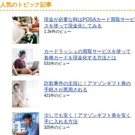
人気のトピック記事
現金が必要な時はPOSAカード買取サービ
スを使って現金化してみる
1.2k件のビュー
カードラッシュの買取サービスを使って
各種カードを現金化する方法とは
531件のビュー
詐欺事件の主役に！アマゾンギフト券の
手軽さが悪用される
421件のビュー
少しでも安く！アマゾンギフト券を安く
手に入れる方法
325件のビュー