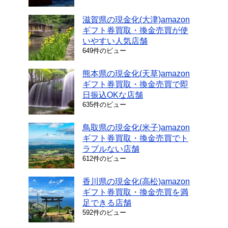
滋賀県の現金化(大津)amazon
ギフト券買取・換金売買が使
いやすい人気店舗
649件のビュー
熊本県の現金化(天草)amazon
ギフト券買取・換金売買で即
日振込OKな店舗
635件のビュー
鳥取県の現金化(米子)amazon
ギフト券買取・換金売買でト
ラブルない店舗
612件のビュー
香川県の現金化(高松)amazon
ギフト券買取・換金売買を満
足できる店舗
592件のビュー