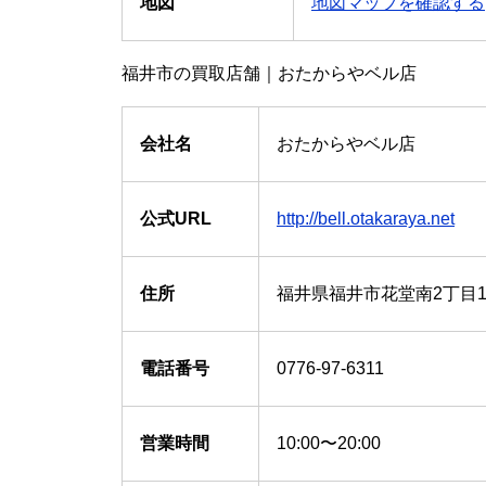
地図
地図マップを確認する
福井市の買取店舗｜おたからやベル店
会社名
おたからやベル店
公式URL
http://bell.otakaraya.net
住所
福井県福井市花堂南2丁目1
電話番号
0776-97-6311
営業時間
10:00〜20:00