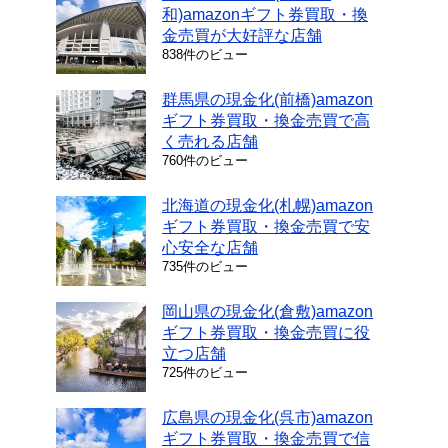
和)amazonギフト券買取・換
金売買が大好評な店舗
838件のビュー
群馬県の現金化(前橋)amazon
ギフト券買取・換金売買で高
く売れる店舗
760件のビュー
北海道の現金化(札幌)amazon
ギフト券買取・換金売買で安
心安全な店舗
735件のビュー
岡山県の現金化(倉敷)amazon
ギフト券買取・換金売買に役
立つ店舗
725件のビュー
広島県の現金化(呉市)amazon
ギフト券買取・換金売買で信