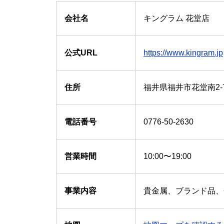
会社名
キングラム 花堂店
公式URL
https://www.kingram.jp
住所
福井県福井市花堂南2-7
電話番号
0776-50-2630
営業時間
10:00〜19:00
事業内容
貴金属、ブランド品、