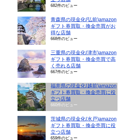
682件のビュー
青森県の現金化(弘前)amazon
ギフト券買取・換金売買がお
得な店舗
668件のビュー
三重県の現金化(津市)amazon
ギフト券買取・換金売買で高
く売れる店舗
667件のビュー
福井県の現金化(越前)amazon
ギフト券買取・換金売買に役
立つ店舗
660件のビュー
茨城県の現金化(水戸)amazon
ギフト券買取・換金売買に役
立つ店舗
659件のビュー