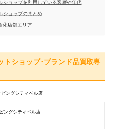
ルショップを利用している客層や年代
ルショップのまとめ
現金化店舗エリア
ットショップ･ブランド品買取専
ッピングシティベル店
ッピングシティベル店