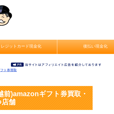
クレジットカード現金化
後払い現金化
nギフト券買取
前)amazonギフト券買取・
つ店舗