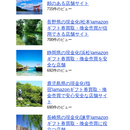
頼のある店舗サイト
715件のビュー
長野県の現金化(松本)amazon
ギフト券買取・換金売買が信
用できる店舗サイト
700件のビュー
静岡県の現金化(浜松)amazon
ギフト券買取・換金売買を安
全な店舗
692件のビュー
鹿児島県の現金化(指
宿)amazonギフト券買取・換
金売買で安心安全な店舗サイ
ト
690件のビュー
長崎県の現金化(諫早)amazon
ギフト券買取・換金売買に役
立つ店舗