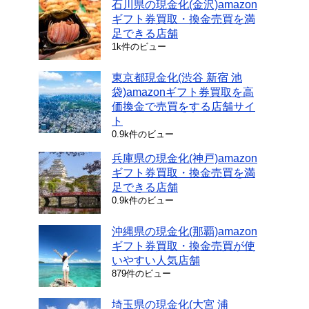
石川県の現金化(金沢)amazon
ギフト券買取・換金売買を満
足できる店舗
1k件のビュー
東京都現金化(渋谷 新宿 池
袋)amazonギフト券買取を高
価換金で売買をする店舗サイ
ト
0.9k件のビュー
兵庫県の現金化(神戸)amazon
ギフト券買取・換金売買を満
足できる店舗
0.9k件のビュー
沖縄県の現金化(那覇)amazon
ギフト券買取・換金売買が使
いやすい人気店舗
879件のビュー
埼玉県の現金化(大宮 浦