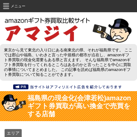
メニュー
東京から見て東北の入り口にある南東北の県、それが福島県です。 ここ
では郡山や福島、いわきと言った中規模の都市が点在し、amazonギフ
ト券買取の現金化需要もある県と言えます。 そんな福島県でamazonギ
フト券買取を行ってくれるところはあるのかと言ったことを中心に買取
の事情についてまとめました。 この記事を読めば福島県のamazonギフ
ト券買取について知ることができます。
福島県の現金化(会津若松)amazon
ギフト券買取が高い換金で売買を
する店舗
エリア