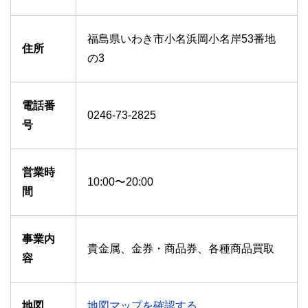
福島県いわき市小名浜岡小名岸53番地
住所
の3
電話番
0246-73-2825
号
営業時
10:00〜20:00
間
事業内
貴金属、金券・商品券、各種商品買取
容
地図
地図マップを確認する