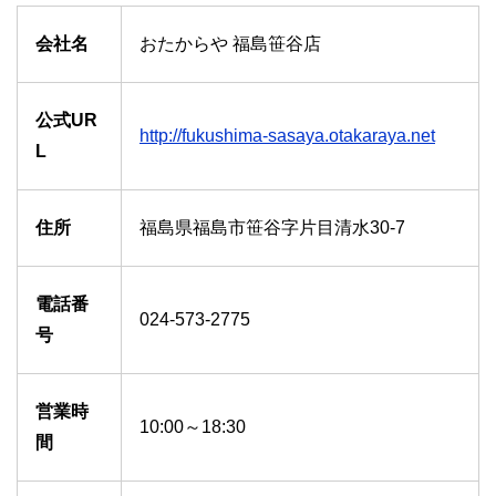
会社名
おたからや 福島笹谷店
公式UR
http://fukushima-sasaya.otakaraya.net
L
住所
福島県福島市笹谷字片目清水30-7
電話番
024-573-2775
号
営業時
10:00～18:30
間