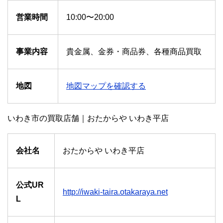
営業時間
10:00〜20:00
事業内容
貴金属、金券・商品券、各種商品買取
地図
地図マップを確認する
いわき市の買取店舗｜おたからや いわき平店
会社名
おたからや いわき平店
公式UR
http://iwaki-taira.otakaraya.net
L