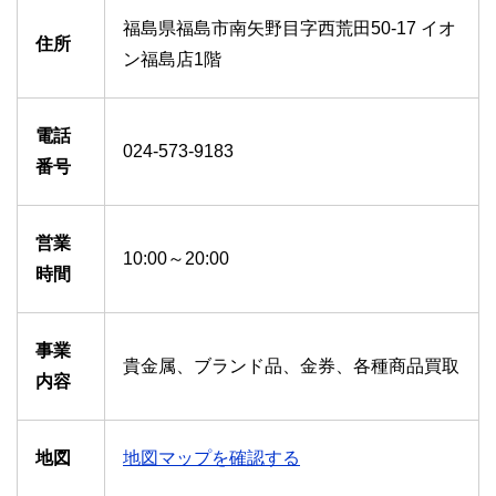
福島県福島市南矢野目字西荒田50-17 イオ
住所
ン福島店1階
電話
024-573-9183
番号
営業
10:00～20:00
時間
事業
貴金属、ブランド品、金券、各種商品買取
内容
地図
地図マップを確認する