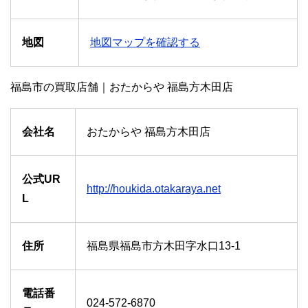
地図
地図マップを確認する
福島市の買取店舗｜おたからや 福島方木田店
会社名
おたからや 福島方木田店
公式UR
http://houkida.otakaraya.net
L
住所
福島県福島市方木田字水口13-1
電話番
024-572-6870