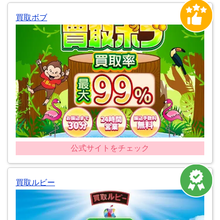
買取ボブ
公式サイトをチェック
買取ルビー