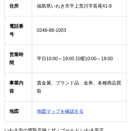
住所
福島県いわき市平上荒川字長尾41-8
電話番
0246-88-1003
号
営業時
平日10:00～19:00 日曜10:00～18:00
間
事業内
貴金属、ブランド品、金券、各種商品買
容
取
地図
地図マップを確認する
いわき市の買取店舗｜ザ・ゴールド いわき平店