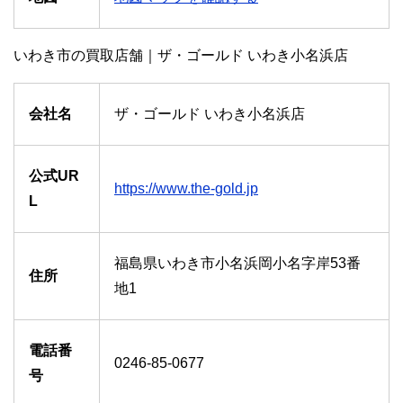
いわき市の買取店舗｜ザ・ゴールド いわき小名浜店
会社名
ザ・ゴールド いわき小名浜店
公式UR
https://www.the-gold.jp
L
福島県いわき市小名浜岡小名字岸53番
住所
地1
電話番
0246-85-0677
号