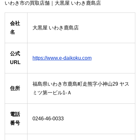
いわき市の買取店舗｜大黒屋 いわき鹿島店
会社
大黒屋 いわき鹿島店
名
公式
https://www.e-daikoku.com
URL
福島県いわき市鹿島町走熊字小神山29 ヤス
住所
ミツ第一ビル1-Ａ
電話
0246-46-0033
番号