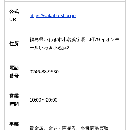
公式
https://wakaba-shop.jp
URL
福島県いわき市小名浜字辰巳町79 イオンモ
住所
ールいわき小名浜2F
電話
0246-88-9530
番号
営業
10:00〜20:00
時間
事業
貴金属、金券・商品券、各種商品買取