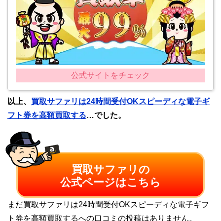
公式サイトをチェック
以上、
買取サファリは24時間受付OKスピーディな電子ギ
フト券を高額買取する
…でした。
買取サファリの
公式ページはこちら
まだ買取サファリは24時間受付OKスピーディな電子ギフ
ト券を高額買取するへの口コミの投稿はありません。