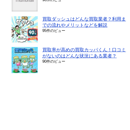
買取ダッシュはどんな買取業者？利用ま
での流れやメリットなどを解説
95件のビュー
買取率が高めの買取カッパくん！口コミ
がないのはどんな状況にある業者？
90件のビュー