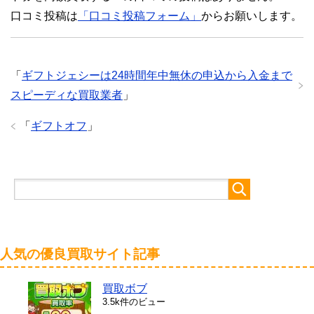
口コミ投稿は
「口コミ投稿フォーム」
からお願いします。
「
ギフトジェシーは24時間年中無休の申込から入金まで
スピーディな買取業者
」
「
ギフトオフ
」
人気の優良買取サイト記事
買取ボブ
3.5k件のビュー