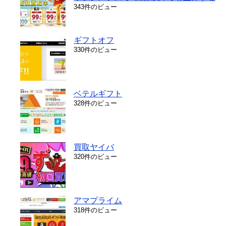
343件のビュー
ギフトオフ
330件のビュー
ベテルギフト
328件のビュー
買取ヤイバ
320件のビュー
アマプライム
318件のビュー