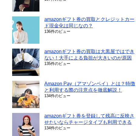
amazonギフト券の買取とクレジットカー
ド現金化は同じなの？
136件のビュー
amazonギフト券の買取は大黒屋ではでき
ない！大手による負担が大きいのが原因
135件のビュー
Amazon Pay（アマゾンペイ）とは？特徴
と利用する際の注意点を徹底解説！
134件のビュー
amazonギフト券を登録して残高に反映さ
せたいならチャージタイプも利用できる
134件のビュー