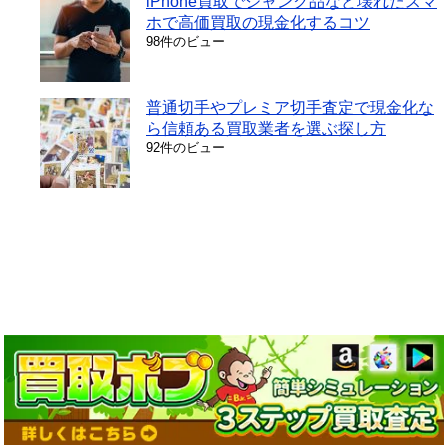
iPhone買取でジャンク品など壊れたスマ
ホで高価買取の現金化するコツ
98件のビュー
普通切手やプレミア切手査定で現金化な
ら信頼ある買取業者を選ぶ探し方
92件のビュー