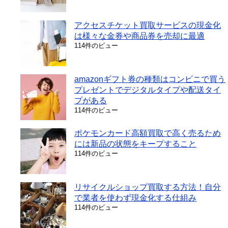
アクセスチケット買取サービスの現金化
は様々な金券や商品券を売却に最適
114件のビュー
amazonギフト券の種類はコンビニで買う
プレゼントでデジタルタイプや配送タイ
プがある
114件のビュー
ポケモンカード高額買取で高く売るため
には新品の状態をキープすること
114件のビュー
リサイクルショップ買取する方法！自分
で業者を使わず現金化する仕組み
114件のビュー