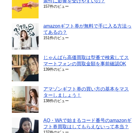
条件に影響を受けやすいの？
157件のビュー
amazonギフト券が無料で手に入る方法っ
てあるの？
151件のビュー
じゃんばら高価買取は型番で検索してス
マートフォンの買取金額を事前確認OK
139件のビュー
アマゾンギフト券の買い方の基本をマス
ターしましょう！
138件のビュー
AQ・WAで始まるコード番号のamazonギ
フト券買取はしてもらえないって本当？
137件のビュー