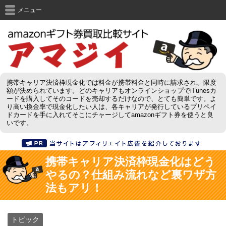
メニュー
携帯キャリア決済枠現金化では料金が携帯料金と同時に請求され、限度
額が決められています。どのキャリアもオンラインショップでiTunesカ
ードを購入してそのコードを売却するだけなので、とても簡単です。よ
り高い換金率で現金化したい人は、各キャリアが発行しているプリペイ
ドカードを手に入れてそこにチャージしてamazonギフト券を使うと良
いです。
携帯キャリア決済枠現金化はどう
やるの？仕組み流れなど裏ワザ方
法もアリ！
トピック